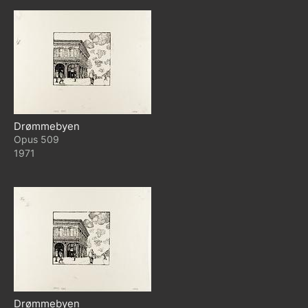
Drømmebyen
509
1971
Drømmebyen