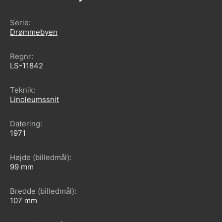
Serie
Drømmebyen
Regnr
LS-11842
Teknik
Linoleumssnit
Datering
1971
Højde (billedmål)
99
Bredde (billedmål)
107