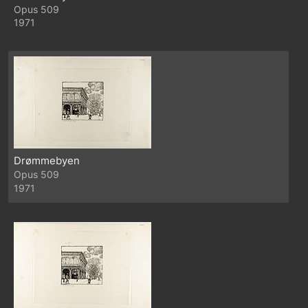
509
1971
Drømmebyen
509
1971