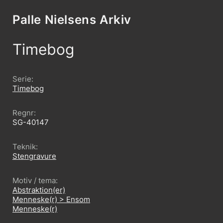
Skip to content
Palle Nielsens Arkiv
Timebog
Serie
Timebog
Regnr
SG-40147
Teknik
Stengravure
Motiv / tema
Abstraktion(er)
Menneske(r) > Ensom
Menneske(r)