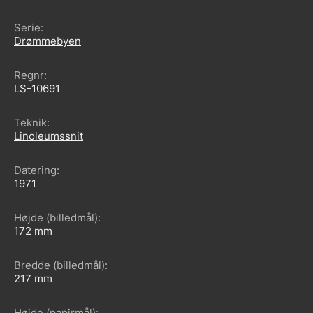
Serie
Drømmebyen
Regnr
LS-10691
Teknik
Linoleumssnit
Datering
1971
Højde (billedmål)
172
Bredde (billedmål)
217
Højde (papirmål)