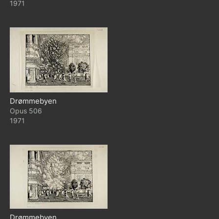
1971
Drømmebyen
506
1971
Drømmebyen