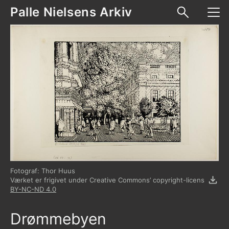
Palle Nielsens Arkiv
Skip to content
Fotograf: Thor Huus
Værket er frigivet under Creative Commons’ copyright-licens
BY-NC-ND 4.0
Drømmebyen