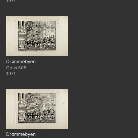
1971
Drømmebyen
506
1971
Drømmebyen