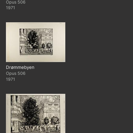
506
1971
Drømmebyen
506
1971