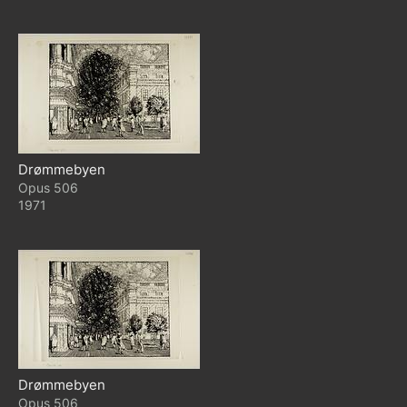
Drømmebyen
506
1971
Drømmebyen
506