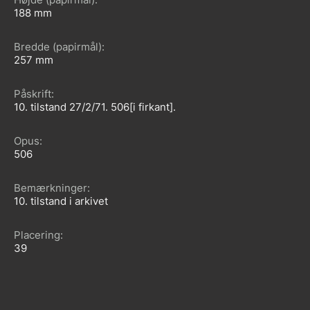
188
Bredde (papirmål)
257
Påskrift
10. tilstand 27/2/71. 506[i firkant].
Opus
506
Bemærkninger
10. tilstand i arkivet
Placering
39