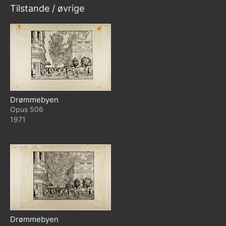
Tilstande / øvrige
Drømmebyen
506
1971
Drømmebyen