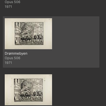
506
1971
Drømmebyen
506
1971