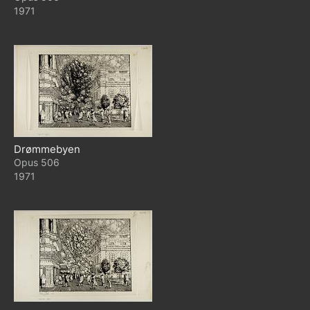
1971
Drømmebyen
506
1971