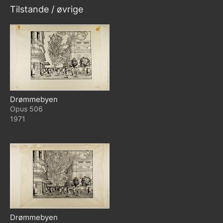
Tilstande / øvrige
Drømmebyen
506
1971
Drømmebyen