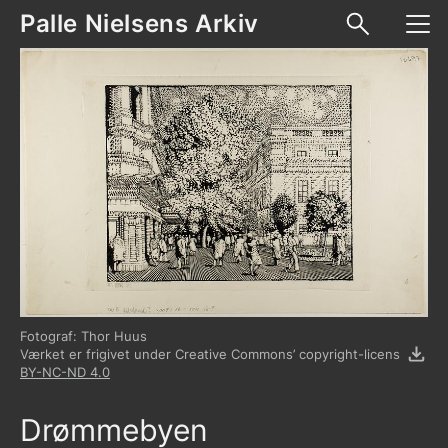
Palle Nielsens Arkiv
Skip to content
Fotograf: Thor Huus
Værket er frigivet under Creative Commons’ copyright-licens
BY-NC-ND 4.0
Drømmebyen