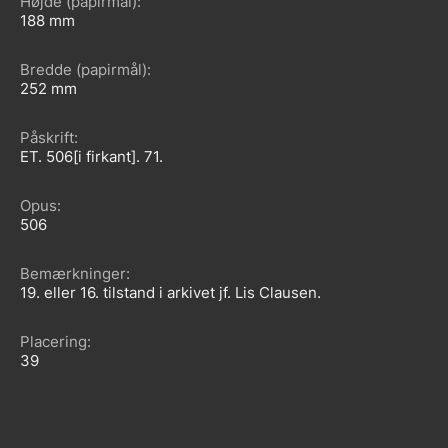
Højde (papirmål)
188
Bredde (papirmål)
252
Påskrift
ET. 506[i firkant]. 71.
Opus
506
Bemærkninger
19. eller 16. tilstand i arkivet jf. Lis Clausen.
Placering
39