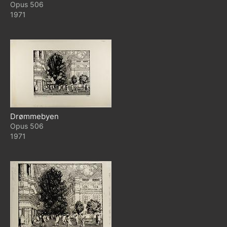
506
1971
Drømmebyen
506
1971