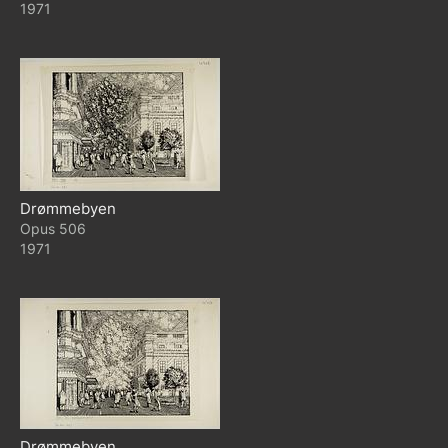
1971
Drømmebyen
506
1971
Drømmebyen