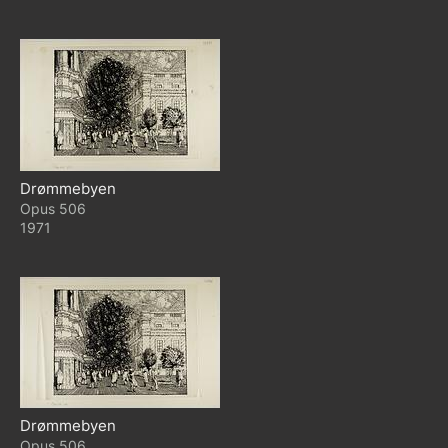
Drømmebyen
506
1971
Drømmebyen
506