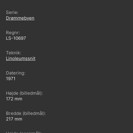
Serie
Drømmebyen
Regnr
LS-10697
Teknik
Linoleumssnit
Datering
1971
Højde (billedmål)
172
Bredde (billedmål)
217