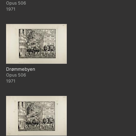
506
1971
Drømmebyen
506
1971