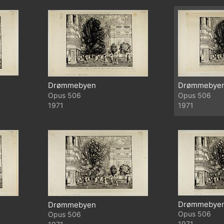
Drømmebyen
Drømmebye
506
506
1971
1971
Drømmebye
Drømmebyen
506
506
1971