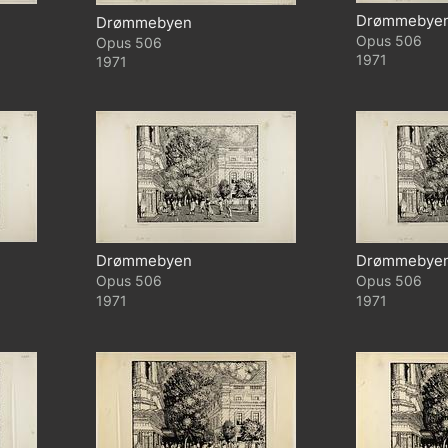
Drømmebye
Drømmebyen
506
506
1971
1971
Drømmebyen
Drømmebye
506
506
1971
1971