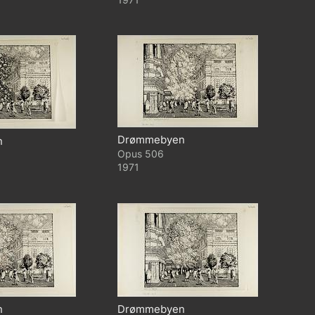
Drømmebyen
n
506
1971
n
Drømmebyen