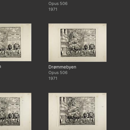
506
1971
n
Drømmebyen
506
1971