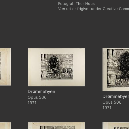
Fotograf: Thor Huus
Værket er frigivet under Creative Com
Drømmebyen
Drømmebye
506
506
1971
1971