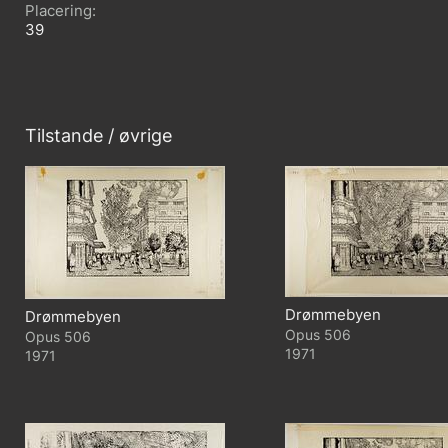
Placering
39
Tilstande / øvrige
Drømmebyen
Drømmebyen
506
506
1971
1971