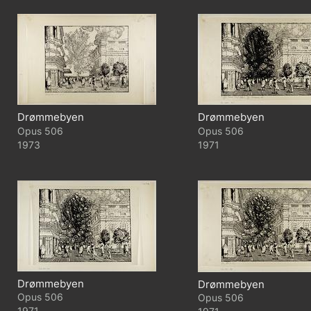
Drømmebyen
Drømmebyen
506
506
1973
1971
Drømmebyen
Drømmebyen
506
506
1971