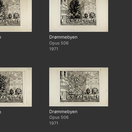
n
Drømmebyen
506
1971
Drømmebyen
n
506
1971