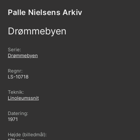
Skip to content
Palle Nielsens Arkiv
Drømmebyen
Serie
Drømmebyen
Regnr
LS-10718
Teknik
Linoleumssnit
Datering
1971
Højde (billedmål)