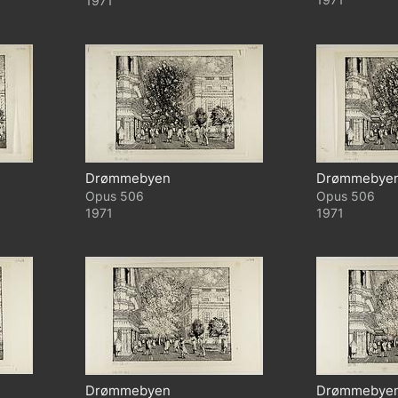
1971
Drømmebyen
Drømmebye
506
506
1971
1971
Drømmebyen
Drømmebye