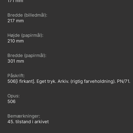
171
Bredde (billedmål)
217
Højde (papirmål)
210
Bredde (papirmål)
301
Påskrift
506[i firkant]. Eget tryk. Arkiv. (rigtig farveholdning). PN/71.
Opus
506
Bemærkninger
45. tilstand i arkivet