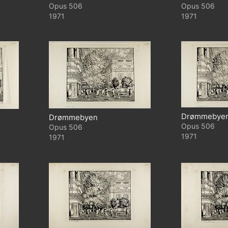
506
506
1971
1971
Drømmebye
Drømmebyen
506
506
1971
1971