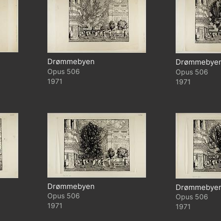
Drømmebyen
Drømmebye
506
506
1971
1971
Drømmebyen
Drømmebye
506
506
1971
1971